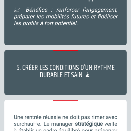
📈 Bénéfice : renforcer l’engagement,
préparer les mobilités futures et fidéliser
les profils à fort potentiel.
5. CRÉER LES CONDITIONS D’UN RYTHME
DURABLE ET SAIN 🧘
Une rentrée réussie ne doit pas rimer avec
surchauffe. Le manager
stratégique
veille
à établir un cadre équilibré pour préserver