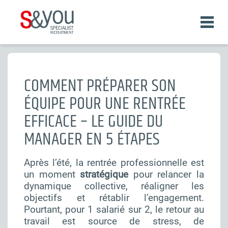
Aller
au
contenu
principal
Fil
d'Ariane
COMMENT PRÉPARER SON
ÉQUIPE POUR UNE RENTRÉE
EFFICACE – LE GUIDE DU
MANAGER EN 5 ÉTAPES
Après l’été, la rentrée professionnelle est
un moment
stratégique
pour relancer la
dynamique collective, réaligner les
objectifs et rétablir l’engagement.
Pourtant, pour 1 salarié sur 2, le retour au
travail est source de stress, de