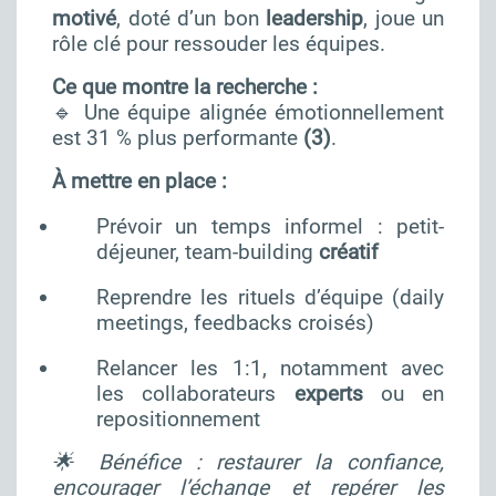
motivé
, doté d’un bon
leadership
, joue un
rôle clé pour ressouder les équipes.
Ce que montre la recherche :
🔹 Une équipe alignée émotionnellement
est 31 % plus performante
(3)
.
À mettre en place :
Prévoir un temps informel : petit-
déjeuner, team-building
créatif
Reprendre les rituels d’équipe (daily
meetings, feedbacks croisés)
Relancer les 1:1, notamment avec
les collaborateurs
experts
ou en
repositionnement
🌟 Bénéfice : restaurer la confiance,
encourager l’échange et repérer les