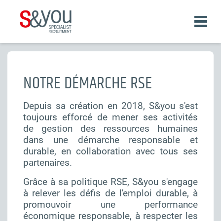
Aller
au
contenu
principal
Fil
d'Ariane
NOTRE DÉMARCHE RSE
Depuis sa création en 2018, S&you s'est
toujours efforcé de mener ses activités
de gestion des ressources humaines
dans une démarche responsable et
durable, en collaboration avec tous ses
partenaires.
Grâce à sa politique RSE, S&you s'engage
à relever les défis de l'emploi durable, à
promouvoir une performance
économique responsable, à respecter les