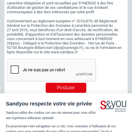
caractère obligatoire et sont recueillies par SYNERGIE à des fins
d'utilisation de gestion de vos candidatures et le cas échéant
communiquées à des tiers intéressés par votre profil.
Conformément au règlement européen n° 2016/679, dit Règlement
Général sur la Protection des Données à caractère personnel du
27 avril 2016, vous bénéficiez d’un droit d’accès, de rectification, de
portabilité, d’opposition et d’effacement des données personnelles
vous concernant à tout moment en vous adressant à SYNERGIE
(S&you) - Délégué à la Protection des Données - 160 rue de Paris -
92100 Boulogne-Billancourt (dpo@synergie.fr), ou via le formulaire en
ligne disponible sur le site
www.sandyou.fr
Footer
Mentions légales
menu
Protection des Données