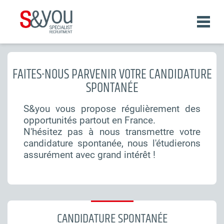
Aller
au
contenu
principal
Fil
FAITES-NOUS PARVENIR VOTRE CANDIDATURE
d'Ariane
SPONTANÉE
S&you vous propose régulièrement des
opportunités partout en France.
N'hésitez pas à nous transmettre votre
candidature spontanée, nous l'étudierons
assurément avec grand intérêt !
CANDIDATURE SPONTANÉE