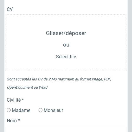
CV
Glisser/déposer
ou
Select file
Sont acceptés les CV de 2 Mo maximum au format Image, PDF,
OpenDocument ou Word
Civilité
Madame
Monsieur
Nom