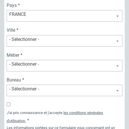
Pays
FRANCE
Ville
- Sélectionner -
Métier
- Sélectionner -
Bureau
- Sélectionner -
J'ai pris connaissance et j'accepte
les conditions générales
d'utilisation.
Les informations portées sur ce formulaire vous concernant ont un