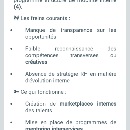
programme structuré de mobilité interne
(4)
.
🚧 Les freins courants :
Manque de transparence sur les
opportunités
Faible reconnaissance des
compétences transverses ou
créatives
Absence de stratégie RH en matière
d’évolution interne
🔑 Ce qui fonctionne :
Création de
marketplaces internes
des talents
Mise en place de programmes de
mentoring interservices