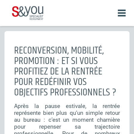
Aller
au
contenu
principal
Fil
d'Ariane
RECONVERSION, MOBILITÉ,
PROMOTION : ET SI VOUS
PROFITIEZ DE LA RENTRÉE
POUR REDÉFINIR VOS
OBJECTIFS PROFESSIONNELS ?
Après la pause estivale, la rentrée
représente bien plus qu’un simple retour
au bureau : c’est un moment charnière
pour repenser sa trajectoire
professionnelle. Pour de nombreux