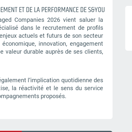
GEMENT ET DE LA PERFORMANCE DE S&YOU
naged Companies 2026 vient saluer la
cialisé dans le recrutement de profils
 enjeux actuels et futurs de son secteur
e économique, innovation, engagement
de valeur durable auprès de ses clients,
galement l’implication quotidienne des
ise, la réactivité et le sens du service
ccompagnements proposés.