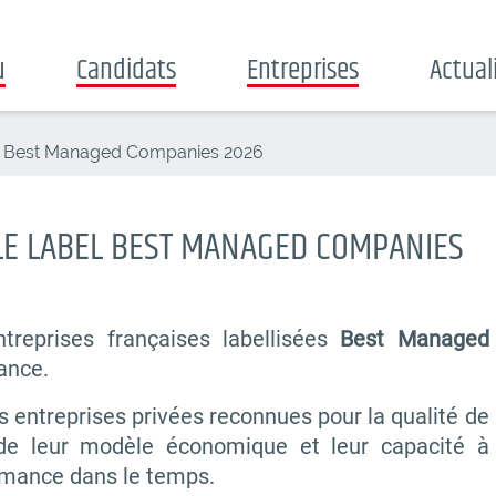
u
Candidats
Entreprises
Actual
el Best Managed Companies 2026
LE LABEL BEST MANAGED COMPANIES
ntreprises françaises labellisées
Best Managed
ance.
s entreprises privées reconnues pour la qualité de
 de leur modèle économique et leur capacité à
rmance dans le temps.