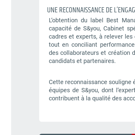
UNE RECONNAISSANCE DE L’ENGA
L’obtention du label Best Ma
capacité de S&you, Cabinet spé
cadres et experts, à relever les
tout en conciliant performanc
des collaborateurs et création 
candidats et partenaires.
Cette reconnaissance souligne é
équipes de S&you, dont l’expert
contribuent à la qualité des a