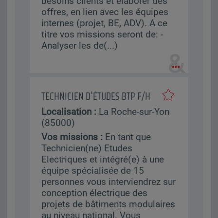
besoins clients et élaborer des
offres, en lien avec les équipes
internes (projet, BE, ADV). A ce
titre vos missions seront de: -
Analyser les de(...)
TECHNICIEN D'ÉTUDES BTP F/H
Localisation :
La Roche-sur-Yon
(85000)
Vos missions :
En tant que
Technicien(ne) Etudes
Electriques et intégré(e) à une
équipe spécialisée de 15
personnes vous interviendrez sur
conception électrique des
projets de bâtiments modulaires
au niveau national. Vous