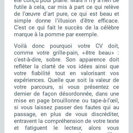
été conçu pour plaire. Mais il n’y a rien de
futile à cela, car mis à part ce qui relève
de l’œuvre d’art pure, ce qui est beau et
simple donne l’illusion d’être efficace.
C’est ce qui fait le succès de la célèbre
marque à la pomme par exemple.
Voilà donc pourquoi votre CV doit,
comme votre grille-pain, « être beau » :
c’est-à-dire, sobre. Son apparence doit
refléter la clarté de vos idées ainsi que
votre fiabilité tout en valorisant vos
expériences. Quelle que soit la valeur de
votre parcours, si vous présentez ce
dernier de façon désordonnée, dans une
mise en page brouillonne ou tape-à-l’œil,
si vous laissez passer des fautes qui au
passage, en plus de vous discréditer,
entravent la compréhension de votre texte
et fatiguent le lecteur, alors vous