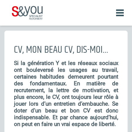
Aller
au
contenu
principal
Fil
d'Ariane
CV, MON BEAU CV, DIS-MOI…
Si la génération Y et les réseaux sociaux
ont bouleversé les usages au travail,
certaines habitudes demeurent pourtant
des fondamentaux. En matière de
recrutement, la lettre de motivation, et
plus encore, le CV, ont toujours leur rôle à
jouer lors d’un entretien d’embauche. Se
doter d’un beau et bon CV est donc
indispensable. Et par chance aujourd’hui,
on peut en faire un vrai espace de liberté.