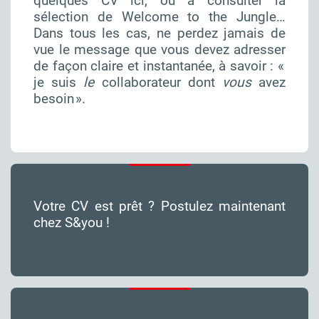
quelques CV ici
, ou à consulter la
sélection de
Welcome to the Jungle
…
Dans tous les cas, ne perdez jamais de
vue le message que vous devez adresser
de façon claire et instantanée, à savoir : «
je suis
le
collaborateur dont
vous
avez
besoin ».
Votre CV est prêt ?
Postulez maintenant
chez S&you
!